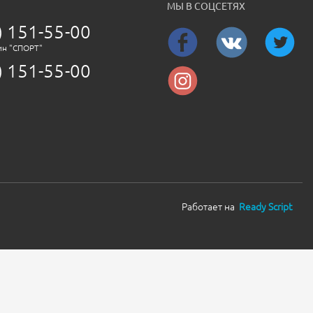
МЫ В СОЦСЕТЯХ
) 151-55-00
ин "СПОРТ"
) 151-55-00
Работает на
Ready Script