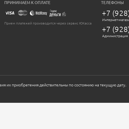
ПРИНИМАЕМ К ОПЛАТЕ
ТЕЛЕФОНЫ
+7 (928
Интернет-магаз
Прием платежей производится через сервис ЮКасса
+7 (928
Администрация
овия их приобретения действительны по состоянию на текущую дату.