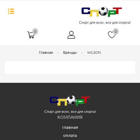
Спорт для всех, все для спорта!
0
0
Главная
Бренды
WILSON
Спорт для всех, все для спорта!
КОМПАНИЯ
главная
оплата