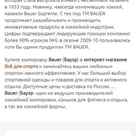
которая стала выпускать коньки с несъёмным лезвием
в 1933 году. Новинку, навсегда изменившую хоккей,
назвали Bauer Supreme. С тех пор TM BAUER
продолжает разрабатывать и производить
инновативные продукты в хоккейной индустрии.
Цифры подтверждают лидирующие позиции компании:
более 90% игроков NHL в сезоне 2009-10 пользовались
хотя бы одним продуктом TM BAUER.
Купите экипировку
Bauer
(
Бауэр
) в
интернет
-
магазине
Всё для спорта
и занимайтесь вашим любимым
спортом намного эффективнее. У нас большой выбор
спортивной одежды и товаров для спорта и активного
отдыха. Доступные цены и доставка по России. ...
Bauer
(
Бауэр
- один из ведущих производителей
хоккейной экипировки, коньков для фитнеса и отдыха,
а так же хоккейной формы.